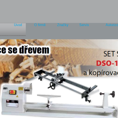
Úvod
O firmě
Značky
Servis
Autorizo