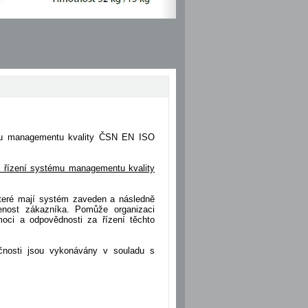
tému managementu kvality ČSN EN ISO
átu řízení systému managementu kvality
 které mají systém zaveden a následně
jenost zákazníka. Pomůže organizaci
omoci a odpovědnosti za řízení těchto
lečnosti jsou vykonávány v souladu s