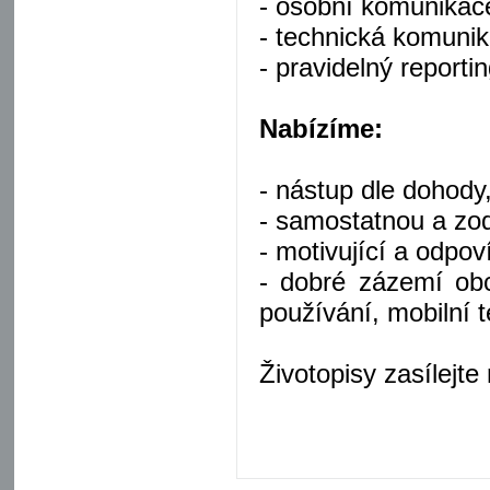
- osobní komunikace
- technická komunik
- pravidelný reporti
Nabízíme:
- nástup dle dohody
- samostatnou a zo
- motivující a odpov
- dobré zázemí obc
používání, mobilní t
Životopisy zasílejt