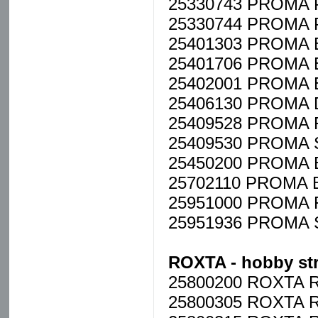
25330743 PROMA PP
25330744 PROMA PP
25401303 PROMA B-
25401706 PROMA E-
25402001 PROMA E-
25406130 PROMA DS
25409528 PROMA FZ
25409530 PROMA SK
25450200 PROMA B
25702110 PROMA BP
25951000 PROMA F
25951936 PROMA SM
ROXTA - hobby stro
25800200 ROXTA RH
25800305 ROXTA RH