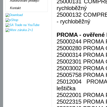
25000131 COMPRECI
Autorizovaní prodejci
rychloběžný
Kontakt
25000132 COMPRECI
- rychloběžný
PROMA - ověřené kv
25000244 PROMA PK
25000280 PROMA OS
25000314 PROMA PK
25002301 PROMA O
25003002 PROMA O
25005758 PROMA KR
25012004 PROMA
leštička
25022001 PROMA PK
25022315 PROMA PK