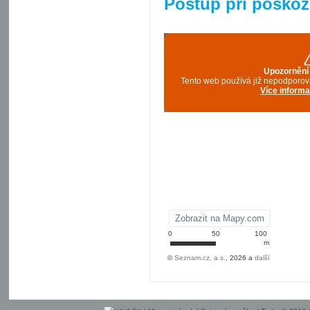
Postup při poškoz