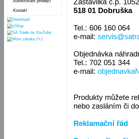
Zastavilka č.p. 105
Autorizovaní prodejci
518 01 Dobruška
Kontakt
Tel.: 606 160 064
e-mail:
servis@satr
Objednávka náhradní
Tel.: 702 051 344
e-mail:
objednavka
Produkty můžete re
nebo zasláním či do
Reklamační řád