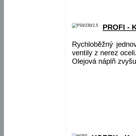
PROFI - 
Rychloběžný jedno
ventily z nerez oceli
Olejová náplň zvyšu