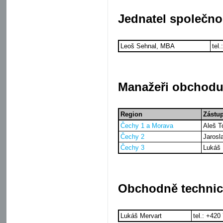
Jednatel společnos
Leoš Sehnal, MBA
tel
Manažeři obchodu
Region
Zástu
Čechy 1 a Morava
Aleš 
Čechy 2
Jarosl
Čechy 3
Lukáš 
Obchodně technic
Lukáš Mervart
tel.: +420